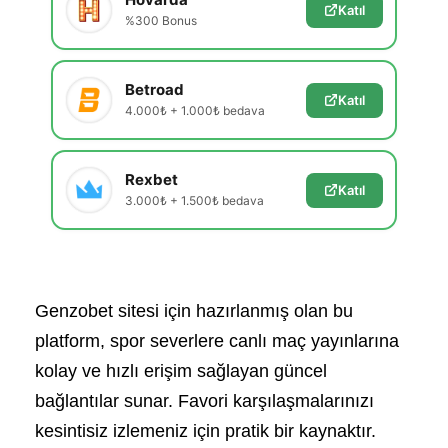
Katıl
%300 Bonus
Betroad
Katıl
4.000₺ + 1.000₺ bedava
Rexbet
Katıl
3.000₺ + 1.500₺ bedava
Genzobet sitesi için hazırlanmış olan bu
platform, spor severlere canlı maç yayınlarına
kolay ve hızlı erişim sağlayan güncel
bağlantılar sunar. Favori karşılaşmalarınızı
kesintisiz izlemeniz için pratik bir kaynaktır.