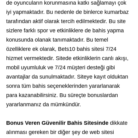
de oyuncuların korunmasına katkı sağlamayı çok
iyi yapmaktadır. Bu nedenle de binlerce kumarbaz
tarafından aktif olarak tercih edilmektedir. Bu site
sizlere farklı spor ve etkinliklere de bahis yapma
konusunda olanak tanımaktadır. Bu temel
özelliklere ek olarak, Bets10 bahis sitesi 7/24
hizmet vermektedir. Sitede etkinliklerin canlı akışı,
mobil uyumluluk ve 7/24 müşteri desteği gibi
avantajlar da sunulmaktadır. Siteye kayıt olduktan
sonra tüm bahis seçeneklerinden yararlanarak
para kazanabilirsiniz. Bu süreçte bonuslardan
yararlanmanız da mümkündür.
Bonus Veren Güvenilir Bahis Sitesinde
dikkate
alınması gereken bir diğer şey de web sitesi