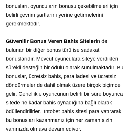
bonusları, oyuncuların bonusu çekebilmeleri için
belirli çevrim şartlarını yerine getirmelerini
gerekmektedir.
Güvenilir Bonus Veren Bahis Siteleri
n de
bulunan bir diğer bonus türü ise sadakat
bonuslarıdır. Mevcut oyunculara siteye verdikleri
sürekli desteğin bir ödülü olarak sunulmaktadır. Bu
bonuslar, ücretsiz bahis, para iadesi ve ücretsiz
döndürmeler de dahil olmak üzere birçok biçimde
gelir. Genellikle oyuncunun belirli bir süre boyunca
sitede ne kadar bahis oynadığına bağlı olarak
ödüllendirilirler.
İntobet bahis sitesi para yatırarak
bu bonusları kazanmanız için her zaman sizin
yanınızda olmaya devam ediyor.