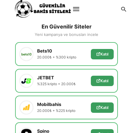
En Güvenilir Siteler
Yeni kampanya ve bonusları incele
Type
Bets10
your
Katıl
search
20.000₺ + %300 kripto
query
and
hit
enter:
JETBET
Katıl
%325 kripto + 20.000₺
Mobilbahis
Katıl
20.000₺ + %225 kripto
Spino