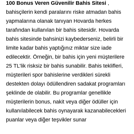
100 Bonus Veren Güvenilir Bahis Sitesi
,
bahisçilerin kendi paralarını riske atmadan bahis
yapmalarına olanak tanıyan Hovarda herkes
tarafından kullanılan bir bahis sitesidir. Hovarda
bahis sitesinde bahsinizi kaybederseniz, belirli bir
limite kadar bahis yaptığınız miktar size iade
edilecektir. Örneğin, bir bahis için yeni müşterilere
25 TL’lik risksiz bir bahis sunabilir. Bahis teklifleri,
müşterileri spor bahislerine verdikleri sürekli
destekten dolayı ödüllendiren sadakat programları
şeklinde de olabilir. Bu programlar genellikle
müşterilerin bonus, nakit veya diğer ödüller için
kullanılabilecek bahis oynayarak kazanabilecekleri
puanlar veya diğer teşvikler sunar