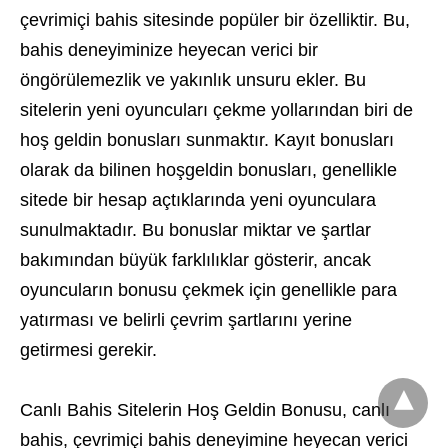
çevrimiçi bahis sitesinde popüler bir özelliktir. Bu,
bahis deneyiminize heyecan verici bir
öngörülemezlik ve yakınlık unsuru ekler. Bu
sitelerin yeni oyuncuları çekme yollarından biri de
hoş geldin bonusları sunmaktır. Kayıt bonusları
olarak da bilinen hoşgeldin bonusları, genellikle
sitede bir hesap açtıklarında yeni oyunculara
sunulmaktadır. Bu bonuslar miktar ve şartlar
bakımından büyük farklılıklar gösterir, ancak
oyuncuların bonusu çekmek için genellikle para
yatırması ve belirli çevrim şartlarını yerine
getirmesi gerekir.
Canlı Bahis Sitelerin Hoş Geldin Bonusu, canlı
bahis, çevrimiçi bahis deneyimine heyecan verici