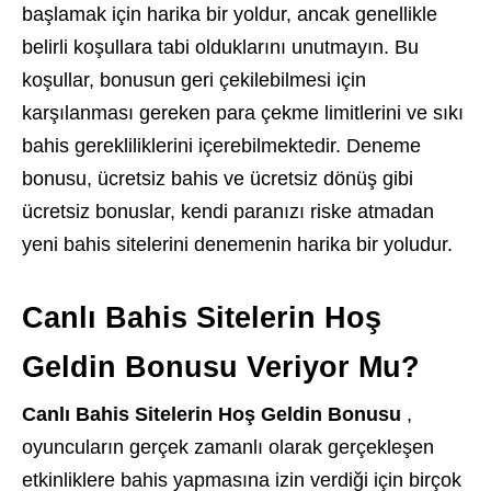
başlamak için harika bir yoldur, ancak genellikle
belirli koşullara tabi olduklarını unutmayın. Bu
koşullar, bonusun geri çekilebilmesi için
karşılanması gereken para çekme limitlerini ve sıkı
bahis gerekliliklerini içerebilmektedir. Deneme
bonusu, ücretsiz bahis ve ücretsiz dönüş gibi
ücretsiz bonuslar, kendi paranızı riske atmadan
yeni bahis sitelerini denemenin harika bir yoludur.
Canlı Bahis Sitelerin Hoş
Geldin Bonusu Veriyor Mu?
Canlı Bahis Sitelerin Hoş Geldin Bonusu
,
oyuncuların gerçek zamanlı olarak gerçekleşen
etkinliklere bahis yapmasına izin verdiği için birçok