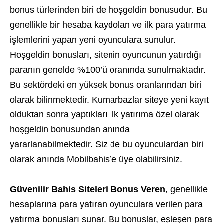
bonus türlerinden biri de hoşgeldin bonusudur. Bu
genellikle bir hesaba kaydolan ve ilk para yatırma
işlemlerini yapan yeni oyunculara sunulur.
Hoşgeldin bonusları, sitenin oyuncunun yatırdığı
paranın genelde %100’ü oranında sunulmaktadır.
Bu sektördeki en yüksek bonus oranlarından biri
olarak bilinmektedir. Kumarbazlar siteye yeni kayıt
olduktan sonra yaptıkları ilk yatırıma özel olarak
hoşgeldin bonusundan anında
yararlanabilmektedir. Siz de bu oyunculardan biri
olarak anında Mobilbahis’e üye olabilirsiniz.
Güvenilir Bahis Siteleri Bonus Veren
, genellikle
hesaplarına para yatıran oyunculara verilen para
yatırma bonusları sunar. Bu bonuslar, eşleşen para