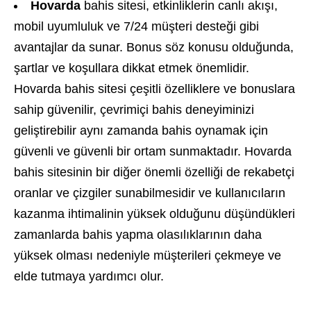
Hovarda
bahis sitesi, etkinliklerin canlı akışı,
mobil uyumluluk ve 7/24 müşteri desteği gibi
avantajlar da sunar. Bonus söz konusu olduğunda,
şartlar ve koşullara dikkat etmek önemlidir.
Hovarda bahis sitesi çeşitli özelliklere ve bonuslara
sahip güvenilir, çevrimiçi bahis deneyiminizi
geliştirebilir aynı zamanda bahis oynamak için
güvenli ve güvenli bir ortam sunmaktadır. Hovarda
bahis sitesinin bir diğer önemli özelliği de rekabetçi
oranlar ve çizgiler sunabilmesidir ve kullanıcıların
kazanma ihtimalinin yüksek olduğunu düşündükleri
zamanlarda bahis yapma olasılıklarının daha
yüksek olması nedeniyle müşterileri çekmeye ve
elde tutmaya yardımcı olur.