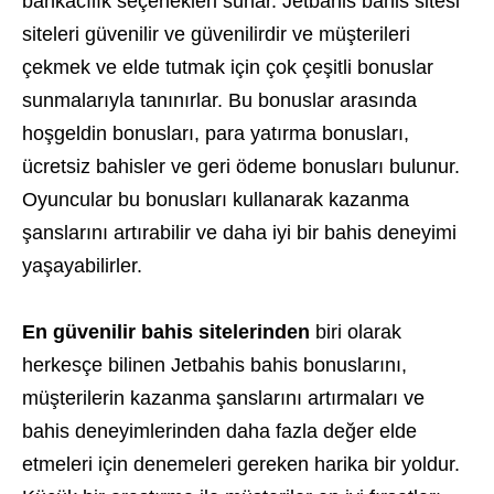
bankacılık seçenekleri sunar. Jetbahis bahis sitesi
siteleri güvenilir ve güvenilirdir ve müşterileri
çekmek ve elde tutmak için çok çeşitli bonuslar
sunmalarıyla tanınırlar. Bu bonuslar arasında
hoşgeldin bonusları, para yatırma bonusları,
ücretsiz bahisler ve geri ödeme bonusları bulunur.
Oyuncular bu bonusları kullanarak kazanma
şanslarını artırabilir ve daha iyi bir bahis deneyimi
yaşayabilirler.
En güvenilir bahis sitelerinden
biri olarak
herkesçe bilinen Jetbahis bahis bonuslarını,
müşterilerin kazanma şanslarını artırmaları ve
bahis deneyimlerinden daha fazla değer elde
etmeleri için denemeleri gereken harika bir yoldur.