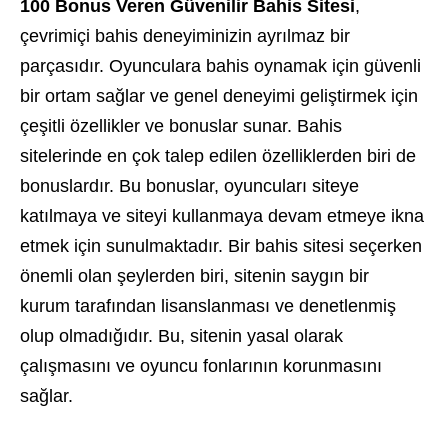
100 Bonus Veren Güvenilir Bahis Sitesi
,
çevrimiçi bahis deneyiminizin ayrılmaz bir
parçasıdır. Oyunculara bahis oynamak için güvenli
bir ortam sağlar ve genel deneyimi geliştirmek için
çeşitli özellikler ve bonuslar sunar. Bahis
sitelerinde en çok talep edilen özelliklerden biri de
bonuslardır. Bu bonuslar, oyuncuları siteye
katılmaya ve siteyi kullanmaya devam etmeye ikna
etmek için sunulmaktadır. Bir bahis sitesi seçerken
önemli olan şeylerden biri, sitenin saygın bir
kurum tarafından lisanslanması ve denetlenmiş
olup olmadığıdır. Bu, sitenin yasal olarak
çalışmasını ve oyuncu fonlarının korunmasını
sağlar.