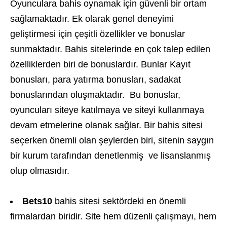
Oyunculara bahis oynamak için güvenli bir ortam
sağlamaktadır. Ek olarak genel deneyimi
geliştirmesi için çeşitli özellikler ve bonuslar
sunmaktadır. Bahis sitelerinde en çok talep edilen
özelliklerden biri de bonuslardır. Bunlar Kayıt
bonusları, para yatırma bonusları, sadakat
bonuslarından oluşmaktadır.
Bu bonuslar,
oyuncuları siteye katılmaya ve siteyi kullanmaya
devam etmelerine olanak sağlar. Bir bahis sitesi
seçerken önemli olan şeylerden biri, sitenin saygın
bir kurum tarafından denetlenmiş
ve lisanslanmış
olup olmasıdır.
Bets10
bahis sitesi sektördeki en önemli
firmalardan biridir. Site hem düzenli çalışmayı, hem