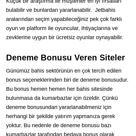
Küçük bir araştırma ile müşteriler en iyi fırsatları
bulabilir ve bunlardan yararlanabilir.
Jetbahis
aralarından seçim yapabileceğiniz pek çok farklı
oyun ve platform ile oyuncular, ihtiyaçlarına ve
zevklerine uygun bir ücretsiz oyunlar oynayabilir.
Deneme Bonusu Veren Siteler
Günümüz bahis sektörünün en çok tercih edilen
bonus seçeneklerinden biri de deneme bonusudur.
Bu bonus hemen hemen her bahis sitesinde
bulunmasa da kumarbazlar için özeldir. Çünkü
deneme bonusundan yararlanabilmeniz için
herhangi bir şekilde yatırım yapmanıza gerek
yoktur. Bu nedenle de deneme bonusu bazı
kumarbazlar tarafından bedava bonus olarak