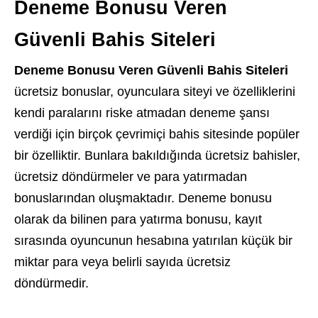
Deneme Bonusu Veren
Güvenli Bahis Siteleri
Deneme Bonusu Veren Güvenli Bahis Siteleri
ücretsiz bonuslar, oyunculara siteyi ve özelliklerini
kendi paralarını riske atmadan deneme şansı
verdiği için birçok çevrimiçi bahis sitesinde popüler
bir özelliktir. Bunlara bakıldığında ücretsiz bahisler,
ücretsiz döndürmeler ve para yatırmadan
bonuslarından oluşmaktadır. Deneme bonusu
olarak da bilinen para yatırma bonusu, kayıt
sırasında oyuncunun hesabına yatırılan küçük bir
miktar para veya belirli sayıda ücretsiz
döndürmedir.