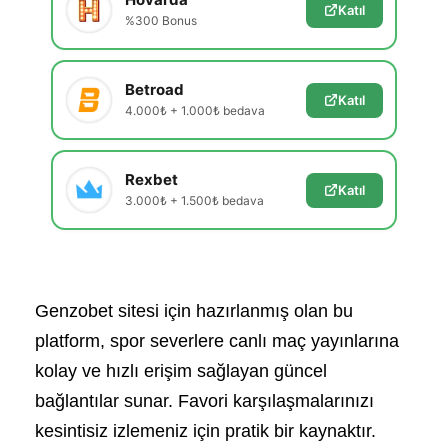
Katıl
%300 Bonus
Betroad
Katıl
4.000₺ + 1.000₺ bedava
Rexbet
Katıl
3.000₺ + 1.500₺ bedava
Genzobet sitesi için hazırlanmış olan bu
platform, spor severlere canlı maç yayınlarına
kolay ve hızlı erişim sağlayan güncel
bağlantılar sunar. Favori karşılaşmalarınızı
kesintisiz izlemeniz için pratik bir kaynaktır.