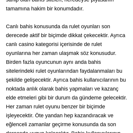
tamamına hakim bir konumdadır.
Canlı bahis konusunda da rulet oyunları son
derecede aktif bir biçimde dikkat çekecektir. Ayrıca
canlı casino kategorisi içerisinde de rulet
oyunlarına her zaman ulaşmak söz konusudur.
Birden fazla oyuncunun aynı anda bahis
sitelerindeki rulet oyunlarından faydalanmaları bu
şekilde gelişecektir. Ayrıca bahis kullanıcılarının bu
noktada anlık olarak bahis yapmaları ve kazanç
elde etmeleri gibi bir durum da gündeme gelecektir.
Her zaman rulet oyunu benzer bir biçimde
işleyecektir. Öte yandan hep kazandıracak ve
eğlenceli zamanlar geçirme konusunda da son