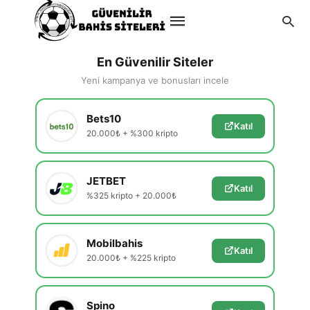
En Güvenilir Siteler
Yeni kampanya ve bonusları incele
Type
Bets10
your
Katıl
search
20.000₺ + %300 kripto
query
and
hit
enter:
JETBET
Katıl
%325 kripto + 20.000₺
Mobilbahis
Katıl
20.000₺ + %225 kripto
Spino