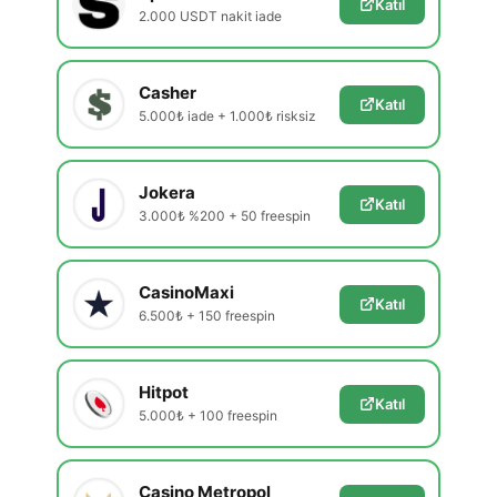
Katıl
2.000 USDT nakit iade
Casher
Katıl
5.000₺ iade + 1.000₺ risksiz
Jokera
Katıl
3.000₺ %200 + 50 freespin
CasinoMaxi
Katıl
6.500₺ + 150 freespin
Hitpot
Katıl
5.000₺ + 100 freespin
Casino Metropol