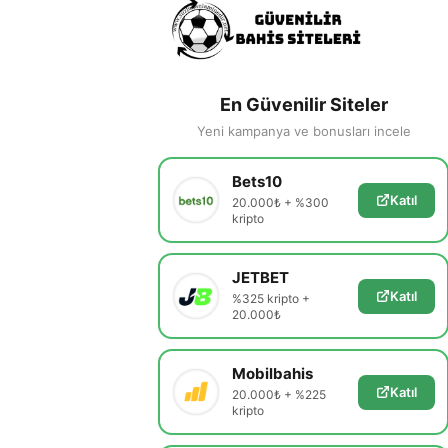
En Güvenilir Siteler
Yeni kampanya ve bonusları incele
Bets10
Katıl
20.000₺ + %300
kripto
JETBET
Katıl
%325 kripto +
20.000₺
Mobilbahis
Katıl
20.000₺ + %225
kripto