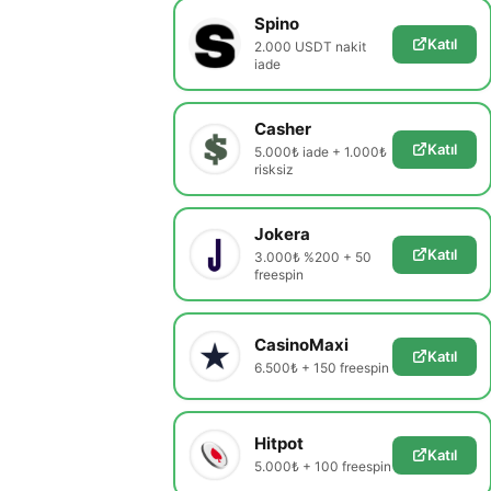
Spino
Katıl
2.000 USDT nakit
iade
Casher
Katıl
5.000₺ iade + 1.000₺
risksiz
Jokera
Katıl
3.000₺ %200 + 50
freespin
CasinoMaxi
Katıl
6.500₺ + 150 freespin
Hitpot
Katıl
5.000₺ + 100 freespin