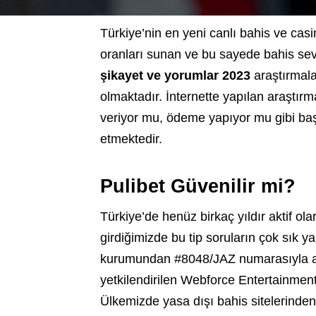
Türkiye’nin en yeni canlı bahis ve casi
oranları sunan ve bu sayede bahis seve
şikayet ve yorumlar 2023
araştırmala
olmaktadır. İnternette yapılan araştırma
veriyor mu, ödeme yapıyor mu gibi başlık
etmektedir.
Pulibet Güvenilir mi?
Türkiye’de henüz birkaç yıldır aktif ol
girdiğimizde bu tip soruların çok sık y
kurumundan #8048/JAZ numarasıyla alı
yetkilendirilen Webforce Entertainment 
Ülkemizde yasa dışı bahis sitelerinden