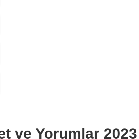
et ve Yorumlar 2023