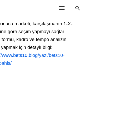
onucu marketi, karşılaşmanın 1-X-
işine göre seçim yapmayı sağlar.
 formu, kadro ve tempo analizini
Typ
your
yapmak için detaylı bilgi:
sea
que
://www.bets10.blog/yazi/bets10-
and
hit
bahis/
ente