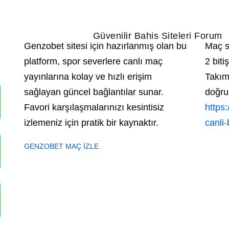
Güvenilir Bahis Siteleri Forum
Genzobet sitesi için hazırlanmış olan bu
Maç s
platform, spor severlere canlı maç
2 bit
yayınlarına kolay ve hızlı erişim
Takım
sağlayan güncel bağlantılar sunar.
doğru 
Favori karşılaşmalarınızı kesintisiz
https
izlemeniz için pratik bir kaynaktır.
canli-
GENZOBET MAÇ İZLE