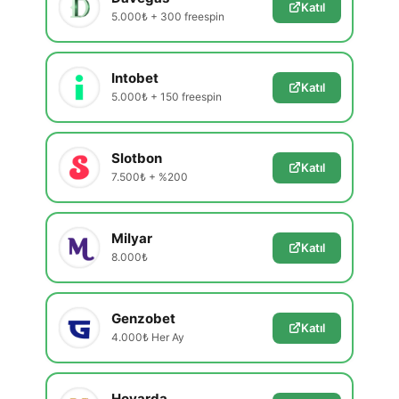
Katıl
5.000₺ + 300 freespin
Intobet
Katıl
5.000₺ + 150 freespin
Slotbon
Katıl
7.500₺ + %200
Milyar
Katıl
8.000₺
Genzobet
Katıl
4.000₺ Her Ay
Hovarda