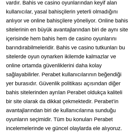
vardır. Bahis ve casino oyunlarından keyif alan
kullanıcılar, yasal bahisçilerin yeterli olmadığını
anlıyor ve online bahisçilere yöneliyor. Online bahis
sitelerinin en büyük avantajlarından biri de aynı site
içerisinde hem bahis hem de casino oyunlarını
barındırabilmeleridir. Bahis ve casino tutkunları bu
sitelerde oyun oynarken ikilemde kalmazlar ve
online ortamda güvenliklerini daha kolay
sağlayabilirler. Perabet kullanıcılarının beğendiği
yer burasıdır. Güvenlik politikası açısından diğer
bahis sitelerinden ayrılan Perabet oldukça kaliteli
bir site olarak da dikkat çekmektedir. Perabet’in
avantajlarından biri de kullanıcılarına sunduğu
oyunların seçimidir. Tüm bu konuları Perabet
incelemelerinde ve güncel olaylarda ele alıyoruz.