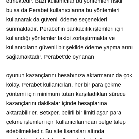
etmektedir. Bazı kullanıcılar bu yöntemleri riskli
bulsa da Perabet kullanıcılarına bu yöntemleri
kullanarak da güvenli ödeme seçenekleri
sunmaktadır. Perabet’in bankacılık işlemleri için
kullandığı yöntemler takibi zorlaştırmakta ve
kullanıcıların güvenli bir şekilde ödeme yapmalarını
sağlamaktadır. Perabet’de oynanan
oyunun kazançlarını hesabınıza aktarmanız da çok
kolay. Perabet kullanıcıları, her bir para çekme
yöntemi için minimum tutarı karşıladıkları sürece
kazançlarını dakikalar içinde hesaplarına
aktarabilirler. Betxper, belirli bir limiti aşan para
çekme işlemleri için kullanıcılarından belge talep
edebilmektedir. Bu site lisansları altında