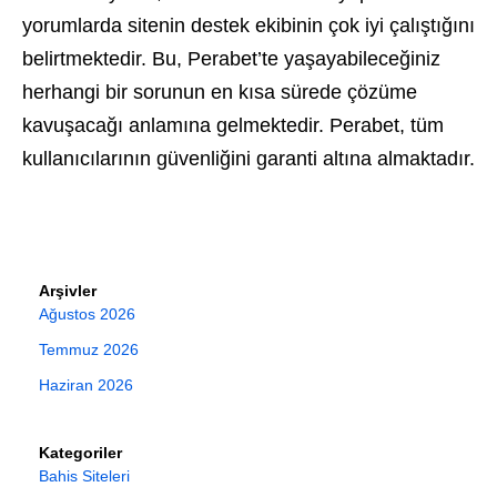
yorumlarda sitenin destek ekibinin çok iyi çalıştığını
belirtmektedir. Bu, Perabet’te yaşayabileceğiniz
herhangi bir sorunun en kısa sürede çözüme
kavuşacağı anlamına gelmektedir. Perabet, tüm
kullanıcılarının güvenliğini garanti altına almaktadır.
Arşivler
Ağustos 2026
Temmuz 2026
Haziran 2026
Kategoriler
Bahis Siteleri