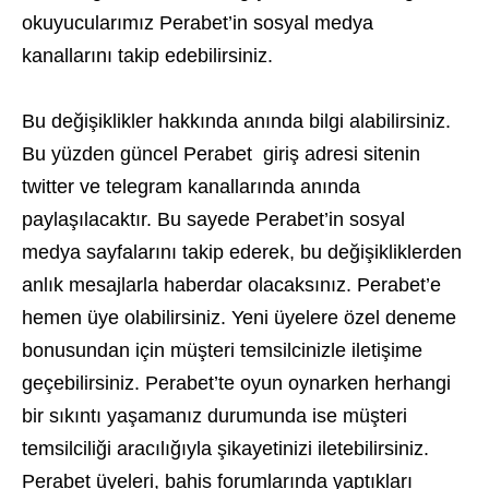
okuyucularımız Perabet’in sosyal medya
kanallarını takip edebilirsiniz.
Bu değişiklikler hakkında anında bilgi alabilirsiniz.
Bu yüzden güncel Perabet giriş adresi sitenin
twitter ve telegram kanallarında anında
paylaşılacaktır. Bu sayede Perabet’in sosyal
medya sayfalarını takip ederek, bu değişikliklerden
anlık mesajlarla haberdar olacaksınız. Perabet’e
hemen üye olabilirsiniz. Yeni üyelere özel deneme
bonusundan için müşteri temsilcinizle iletişime
geçebilirsiniz. Perabet’te oyun oynarken herhangi
bir sıkıntı yaşamanız durumunda ise müşteri
temsilciliği aracılığıyla şikayetinizi iletebilirsiniz.
Perabet üyeleri, bahis forumlarında yaptıkları