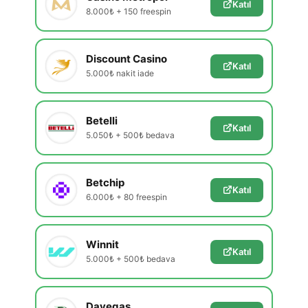
Katıl
8.000₺ + 150 freespin
Discount Casino
Katıl
5.000₺ nakit iade
Betelli
Katıl
5.050₺ + 500₺ bedava
Betchip
Katıl
6.000₺ + 80 freespin
Winnit
Katıl
5.000₺ + 500₺ bedava
Davegas