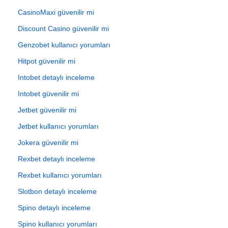
CasinoMaxi güvenilir mi
Discount Casino güvenilir mi
Genzobet kullanıcı yorumları
Hitpot güvenilir mi
Intobet detaylı inceleme
Intobet güvenilir mi
Jetbet güvenilir mi
Jetbet kullanıcı yorumları
Jokera güvenilir mi
Rexbet detaylı inceleme
Rexbet kullanıcı yorumları
Slotbon detaylı inceleme
Spino detaylı inceleme
Spino kullanıcı yorumları