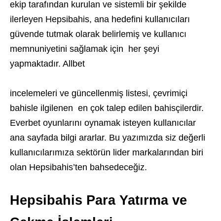
ekip tarafından kurulan ve sistemli bir şekilde
ilerleyen Hepsibahis, ana hedefini kullanıcıları
güvende tutmak olarak belirlemiş ve kullanıcı
memnuniyetini sağlamak için her şeyi
yapmaktadır. Allbet
incelemeleri ve güncellenmiş listesi, çevrimiçi
bahisle ilgilenen en çok talep edilen bahisçilerdir.
Everbet oyunlarını oynamak isteyen kullanıcılar
ana sayfada bilgi ararlar. Bu yazımızda siz değerli
kullanıcılarımıza sektörün lider markalarından biri
olan Hepsibahis’ten bahsedeceğiz.
Hepsibahis Para Yatırma ve