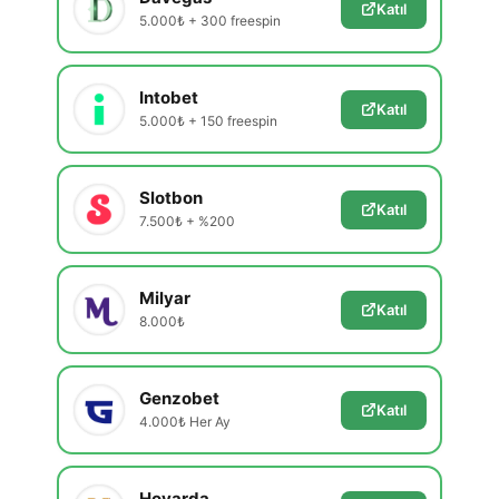
Katıl
5.000₺ + 300 freespin
Intobet
Katıl
5.000₺ + 150 freespin
Slotbon
Katıl
7.500₺ + %200
Milyar
Katıl
8.000₺
Genzobet
Katıl
4.000₺ Her Ay
Hovarda