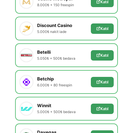
Katıl
8.000₺ + 150 freespin
Discount Casino
Katıl
5.000₺ nakit iade
Betelli
Katıl
5.050₺ + 500₺ bedava
Betchip
Katıl
6.000₺ + 80 freespin
Winnit
Katıl
5.000₺ + 500₺ bedava
Davegas