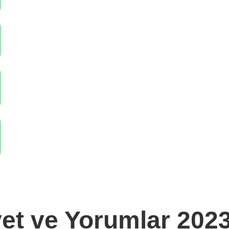
yet ve Yorumlar 202