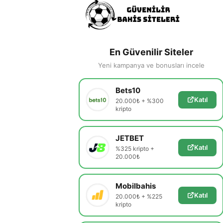
En Güvenilir Siteler
Yeni kampanya ve bonusları incele
Bets10
Katıl
20.000₺ + %300
kripto
JETBET
Katıl
%325 kripto +
20.000₺
Mobilbahis
Katıl
20.000₺ + %225
kripto