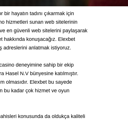
r bir hayatın tadını çıkarmak için
o hizmetleri sunan web sitelerinin
ve en güvenli web sitelerini paylaşarak
bet hakkında konuşacağız. Elexbet
 adreslerini anlatmak istiyoruz.
 casino deneyimine sahip bir ekip
ra Hasel N.V bünyesine katılmıştır.
rum olmasıdır. Elexbet bu sayede
t’in bu kadar çok hizmet ve oyun
.
 bahisleri konusunda da oldukça kaliteli