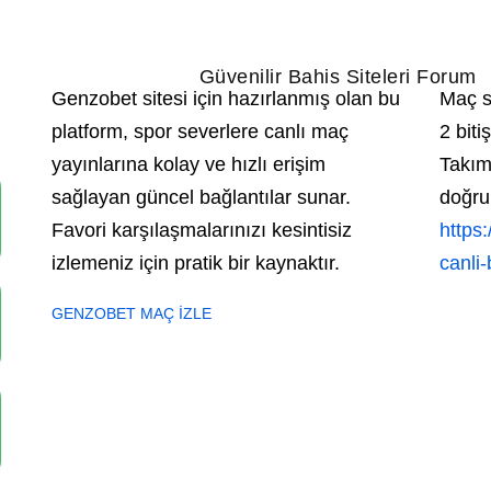
Güvenilir Bahis Siteleri Forum
Genzobet sitesi için hazırlanmış olan bu
Maç s
platform, spor severlere canlı maç
2 bit
yayınlarına kolay ve hızlı erişim
Takım
sağlayan güncel bağlantılar sunar.
doğru 
Favori karşılaşmalarınızı kesintisiz
https
izlemeniz için pratik bir kaynaktır.
canli-
GENZOBET MAÇ İZLE