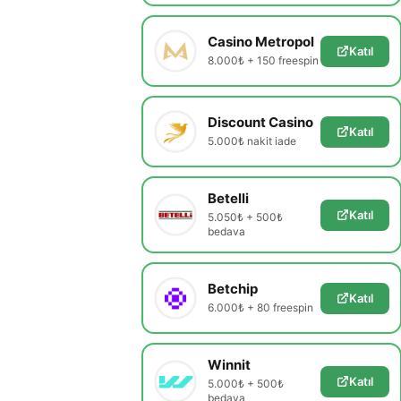
Casino Metropol
Katıl
8.000₺ + 150 freespin
Discount Casino
Katıl
5.000₺ nakit iade
Betelli
Katıl
5.050₺ + 500₺
bedava
Betchip
Katıl
6.000₺ + 80 freespin
Winnit
Katıl
5.000₺ + 500₺
bedava