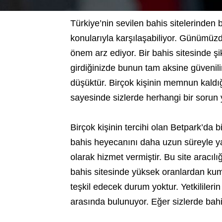
Türkiye’nin sevilen bahis sitelerinden b
konularıyla karşılaşabiliyor. Günümüzd
önem arz ediyor. Bir bahis sitesinde şik
girdiğinizde bunun tam aksine güvenilir 
düşüktür. Birçok kişinin memnun kaldığı
sayesinde sizlerde herhangi bir sorun y
Birçok kişinin tercihi olan Betpark’da
bahis heyecanını daha uzun süreyle y
olarak hizmet vermiştir. Bu site aracılı
bahis sitesinde yüksek oranlardan ku
teşkil edecek durum yoktur. Yetkililerin
arasında bulunuyor. Eğer sizlerde bahi