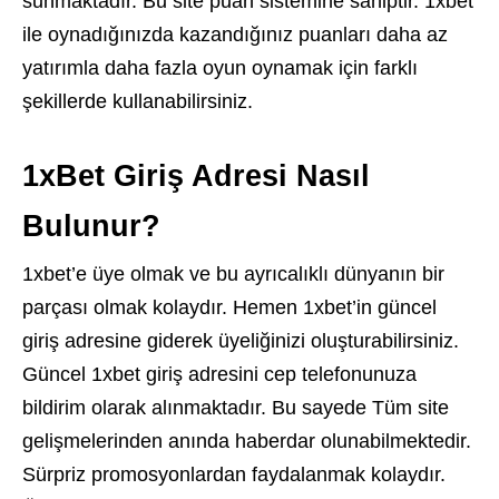
sunmaktadır. Bu site puan sistemine sahiptir. 1xbet
ile oynadığınızda kazandığınız puanları daha az
yatırımla daha fazla oyun oynamak için farklı
şekillerde kullanabilirsiniz.
1xBet Giriş Adresi Nasıl
Bulunur?
1xbet’e üye olmak ve bu ayrıcalıklı dünyanın bir
parçası olmak kolaydır. Hemen 1xbet’in güncel
giriş adresine giderek üyeliğinizi oluşturabilirsiniz.
Güncel 1xbet giriş adresini cep telefonunuza
bildirim olarak alınmaktadır. Bu sayede Tüm site
gelişmelerinden anında haberdar olunabilmektedir.
Sürpriz promosyonlardan faydalanmak kolaydır.