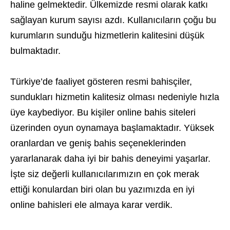
haline gelmektedir. Ülkemizde resmi olarak katkı
sağlayan kurum sayısı azdı. Kullanıcıların çoğu bu
kurumların sunduğu hizmetlerin kalitesini düşük
bulmaktadır.
Türkiye’de faaliyet gösteren resmi bahisçiler,
sundukları hizmetin kalitesiz olması nedeniyle hızla
üye kaybediyor. Bu kişiler online bahis siteleri
üzerinden oyun oynamaya başlamaktadır. Yüksek
oranlardan ve geniş bahis seçeneklerinden
yararlanarak daha iyi bir bahis deneyimi yaşarlar.
İşte siz değerli kullanıcılarımızın en çok merak
ettiği konulardan biri olan bu yazımızda en iyi
online bahisleri ele almaya karar verdik.