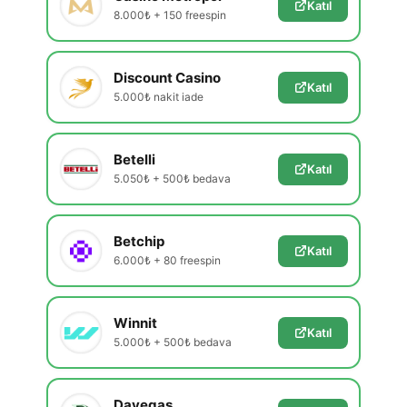
Katıl
8.000₺ + 150 freespin
Discount Casino
Katıl
5.000₺ nakit iade
Betelli
Katıl
5.050₺ + 500₺ bedava
Betchip
Katıl
6.000₺ + 80 freespin
Winnit
Katıl
5.000₺ + 500₺ bedava
Davegas