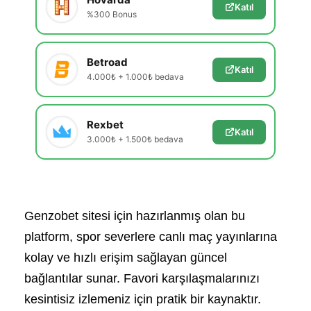
Katıl
%300 Bonus
Betroad
Katıl
4.000₺ + 1.000₺ bedava
Rexbet
Katıl
3.000₺ + 1.500₺ bedava
Genzobet sitesi için hazırlanmış olan bu
platform, spor severlere canlı maç yayınlarına
kolay ve hızlı erişim sağlayan güncel
bağlantılar sunar. Favori karşılaşmalarınızı
kesintisiz izlemeniz için pratik bir kaynaktır.